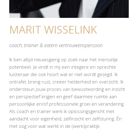
MARIT WISSELINK
coach, trainer & extern vertrouwenspersoon
Ik ben altijd nieuwsgierig op zoek naar het menselijk
potentieel. Je vindt in mij een integere en oprechte
luisteraar die ook hoort wat er niet wordt gezegd. Ik
ontrafel, breng rust, creëer helderheid en overzicht. Ik
ondersteun jouw proces van bewustwording en inzicht
en perspectief krijgen en geef daarmee ruimte aan
persoonlijke en/of professionele groei en verandering.
Als coach en trainer werk ik oplossingsgericht met
aandacht voor eigenheid, zelfinzicht en zelfsturing. Én
met oog voor wat werkt in de (werk)praktijk.