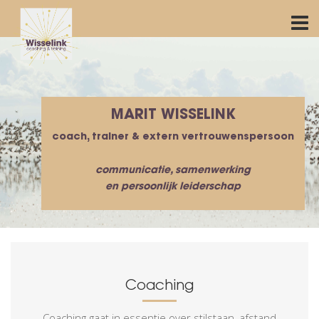
MARIT WISSELINK
coach, trainer & extern vertrouwenspersoon
communicatie, samenwerking
en persoonlijk leiderschap
Coaching
Coaching gaat in essentie over stilstaan, afstand