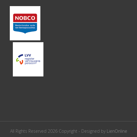
All Rights Reserved 2026 Copyright - Designed by
LienOnline