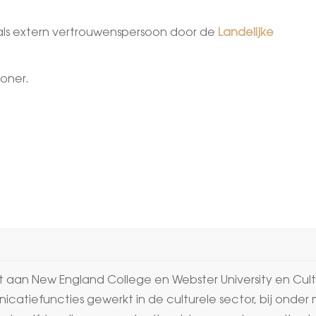
 als extern vertrouwenspersoon door de
Landelijke
oner.
 aan New England College en Webster University en Cultu
icatiefuncties gewerkt in de culturele sector, bij onder