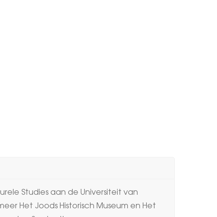
rele Studies aan de Universiteit van
 meer Het Joods Historisch Museum en Het