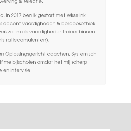
werving & selectie.
 In 2017 ben ik gestart met Wisselink
3 als docent vaardigheden & beroepsethiek
erkzaam als vaardighedentrainer binnen
stratieconsulenten).
van Oplossingsgericht coachen, Systemisch
ijf me bijscholen omdat het mij scherp
 en intervisie.