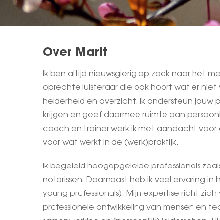
Over Marit
Ik ben altijd nieuwsgierig op zoek naar het men
oprechte luisteraar die ook hoort wat er niet 
helderheid en overzicht. Ik ondersteun jouw 
krijgen en geef daarmee ruimte aan persoonli
coach en trainer werk ik met aandacht voor ei
voor wat werkt in de (werk)praktijk.
Ik begeleid hoogopgeleide professionals zoal
notarissen. Daarnaast heb ik veel ervaring 
young professionals). Mijn expertise richt zi
professionele ontwikkeling van mensen en t